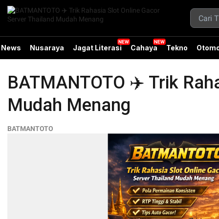
News
Nusaraya
Jagat Literasi
Cahaya
Tekno
Otomo
BATMANTOTO ✈️ Trik Rahasi
Mudah Menang
BATMANTOTO